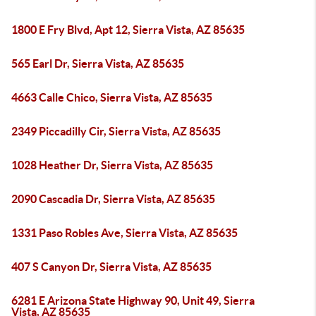
1800 E Fry Blvd, Apt 12, Sierra Vista, AZ 85635
565 Earl Dr, Sierra Vista, AZ 85635
4663 Calle Chico, Sierra Vista, AZ 85635
2349 Piccadilly Cir, Sierra Vista, AZ 85635
1028 Heather Dr, Sierra Vista, AZ 85635
2090 Cascadia Dr, Sierra Vista, AZ 85635
1331 Paso Robles Ave, Sierra Vista, AZ 85635
407 S Canyon Dr, Sierra Vista, AZ 85635
6281 E Arizona State Highway 90, Unit 49, Sierra
Vista, AZ 85635