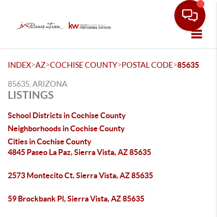
Toggle
>
>
>
>
INDEX
AZ
COCHISE COUNTY
POSTAL CODE
85635
85635, ARIZONA
LISTINGS
School Districts in Cochise County
Neighborhoods in Cochise County
Cities in Cochise County
4845 Paseo La Paz, Sierra Vista, AZ 85635
2573 Montecito Ct, Sierra Vista, AZ 85635
59 Brockbank Pl, Sierra Vista, AZ 85635